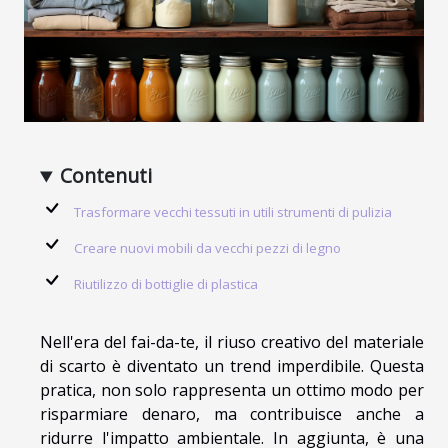
Contenuti
Trasformare vecchi tessuti in utili strumenti di pulizia
Creare nuovi mobili da vecchi pezzi di legno
Riutilizzo di bottiglie di plastica
Nell'era del fai-da-te, il riuso creativo del materiale
di scarto è diventato un trend imperdibile. Questa
pratica, non solo rappresenta un ottimo modo per
risparmiare denaro, ma contribuisce anche a
ridurre l'impatto ambientale. In aggiunta, è una