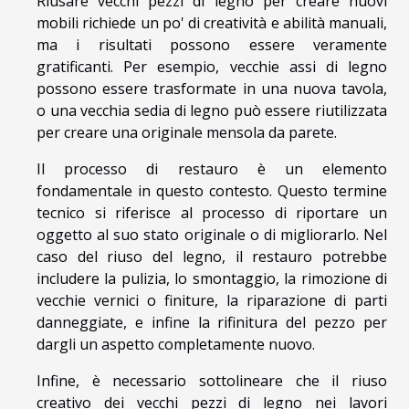
Riusare vecchi pezzi di legno per creare nuovi
mobili richiede un po' di creatività e abilità manuali,
ma i risultati possono essere veramente
gratificanti. Per esempio, vecchie assi di legno
possono essere trasformate in una nuova tavola,
o una vecchia sedia di legno può essere riutilizzata
per creare una originale mensola da parete.
Il processo di restauro è un elemento
fondamentale in questo contesto. Questo termine
tecnico si riferisce al processo di riportare un
oggetto al suo stato originale o di migliorarlo. Nel
caso del riuso del legno, il restauro potrebbe
includere la pulizia, lo smontaggio, la rimozione di
vecchie vernici o finiture, la riparazione di parti
danneggiate, e infine la rifinitura del pezzo per
dargli un aspetto completamente nuovo.
Infine, è necessario sottolineare che il riuso
creativo dei vecchi pezzi di legno nei lavori