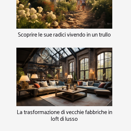
Scoprire le sue radici vivendo in un trullo
La trasformazione di vecchie fabbriche in
loft di lusso